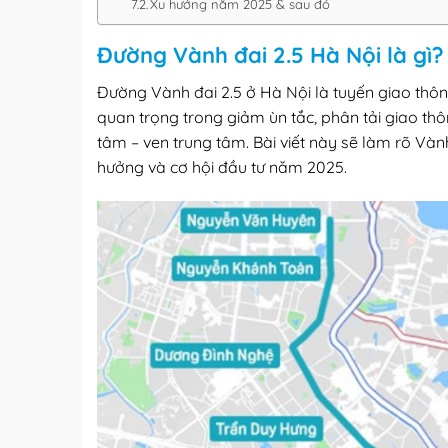
Xu hướng năm 2025 & sau đó
Đường Vành đai 2.5 Hà Nội là gì?
Đường Vành đai 2.5 ở Hà Nội là tuyến giao thông 
quan trọng trong giảm ùn tắc, phân tải giao thô
tâm – ven trung tâm. Bài viết này sẽ làm rõ Vành đa
hưởng và cơ hội đầu tư năm 2025.