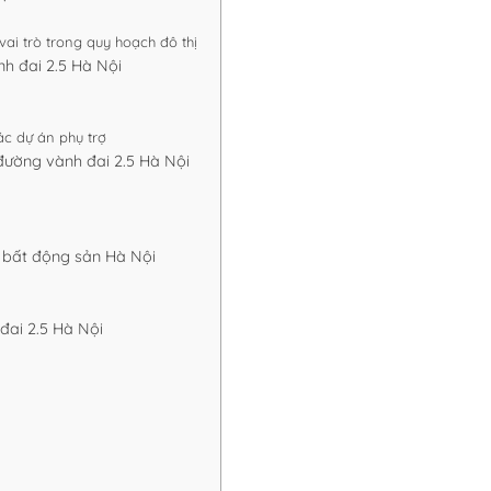
ai trò trong quy hoạch đô thị
nh đai 2.5 Hà Nội
ác dự án phụ trợ
đường vành đai 2.5 Hà Nội
g bất động sản Hà Nội
đai 2.5 Hà Nội