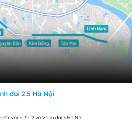
nh đai 2.5 Hà Nội
giữa Vành đai 2 và Vành đai 3 Hà Nội.