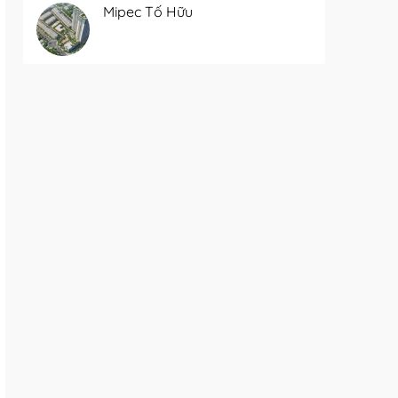
Mipec Tố Hữu