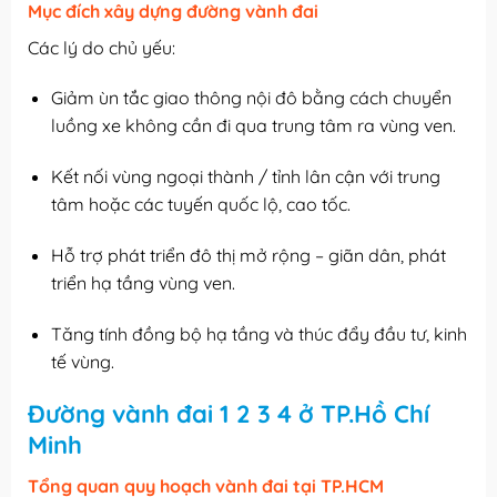
Mục đích xây dựng đường vành đai
Các lý do chủ yếu:
Giảm ùn tắc giao thông nội đô bằng cách chuyển
luồng xe không cần đi qua trung tâm ra vùng ven.
Kết nối vùng ngoại thành / tỉnh lân cận với trung
tâm hoặc các tuyến quốc lộ, cao tốc.
Hỗ trợ phát triển đô thị mở rộng – giãn dân, phát
triển hạ tầng vùng ven.
Tăng tính đồng bộ hạ tầng và thúc đẩy đầu tư, kinh
tế vùng.
Đường vành đai 1 2 3 4 ở TP.Hồ Chí
Minh
Tổng quan quy hoạch vành đai tại TP.HCM