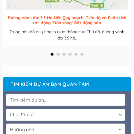
Đường Vành đai 2 Hà Nội: Quy hoạch, Tiến độ và Phân tích
tác động “Lõi Vàng” Bất động sản
Trong hệ thống giao thông xương sống của Thủ đô, đường
vành đai 2 hà...
TÌM KIẾM DỰ ÁN BẠN QUAN TÂM