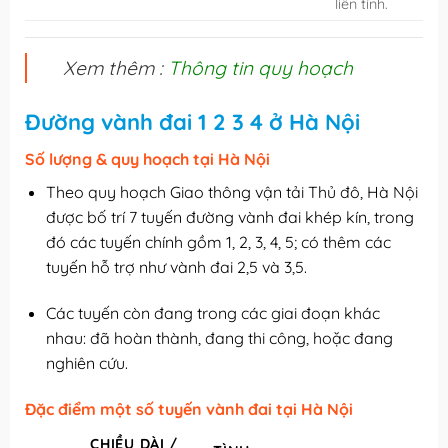
liên tỉnh.
Xem thêm :
Thông tin quy hoạch
Đường vành đai 1 2 3 4 ở Hà Nội
Số lượng & quy hoạch tại Hà Nội
Theo quy hoạch Giao thông vận tải Thủ đô, Hà Nội
được bố trí 7 tuyến đường vành đai khép kín, trong
đó các tuyến chính gồm 1, 2, 3, 4, 5; có thêm các
tuyến hỗ trợ như vành đai 2,5 và 3,5.
Các tuyến còn đang trong các giai đoạn khác
nhau: đã hoàn thành, đang thi công, hoặc đang
nghiên cứu.
Đặc điểm một số tuyến vành đai tại Hà Nội
CHIỀU DÀI /