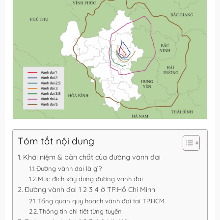
Tóm tắt nội dung
Khái niệm & bản chất của đường vành đai
Đường vành đai là gì?
Mục đích xây dựng đường vành đai
Đường vành đai 1 2 3 4 ở TP.Hồ Chí Minh
Tổng quan quy hoạch vành đai tại TP.HCM
Thông tin chi tiết từng tuyến