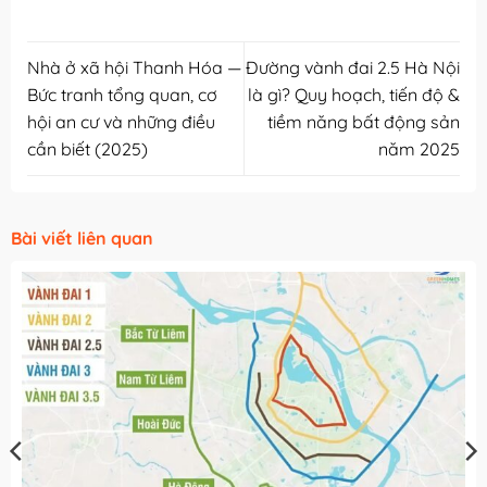
Nhà ở xã hội Thanh Hóa —
Đường vành đai 2.5 Hà Nội
Bức tranh tổng quan, cơ
là gì? Quy hoạch, tiến độ &
hội an cư và những điều
tiềm năng bất động sản
cần biết (2025)
năm 2025
Bài viết liên quan