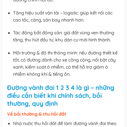
Tăng hiệu suất vận tải – logistic: giúp kết nối các
cao tốc, cảng, sân bay nhanh hơn.
Tác động bất động sản: giá đất vùng ven thường
tăng, thu hút đầu tư, khu dân cư mới hình thành.
Môi trường & đô thị thông minh: nếu đường thiết kế
tốt, có đường dành cho xe công cộng, nổi bật cây
xanh, kiểm soát ô nhiễm, có thể hỗ trợ giảm ô
nhiễm không khí & tiếng ồn.
Đường vành đai 1 2 3 4 là gì – những
điều cần biết khi chính sách, bồi
thường, quy định
Về bồi thường & thu hồi đất
Nhà nước thu hồi đất để làm đường vành đai theo