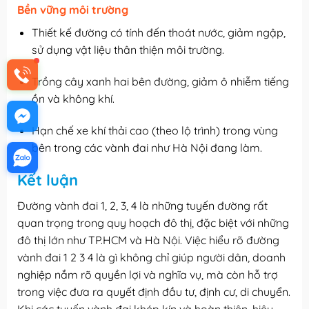
Bền vững môi trường
Thiết kế đường có tính đến thoát nước, giảm ngập,
sử dụng vật liệu thân thiện môi trường.
Trồng cây xanh hai bên đường, giảm ô nhiễm tiếng
ồn và không khí.
Hạn chế xe khí thải cao (theo lộ trình) trong vùng
bên trong các vành đai như Hà Nội đang làm.
Kết luận
Đường vành đai 1, 2, 3, 4 là những tuyến đường rất
quan trọng trong quy hoạch đô thị, đặc biệt với những
đô thị lớn như TP.HCM và Hà Nội. Việc hiểu rõ đường
vành đai 1 2 3 4 là gì không chỉ giúp người dân, doanh
nghiệp nắm rõ quyền lợi và nghĩa vụ, mà còn hỗ trợ
trong việc đưa ra quyết định đầu tư, định cư, di chuyển.