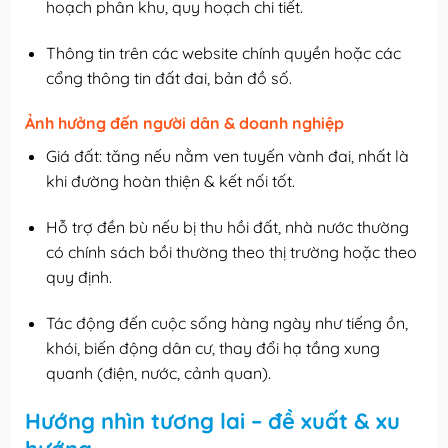
hoạch phân khu, quy hoạch chi tiết.
Thông tin trên các website chính quyền hoặc các
cổng thông tin đất đai, bản đồ số.
Ảnh hưởng đến người dân & doanh nghiệp
Giá đất: tăng nếu nằm ven tuyến vành đai, nhất là
khi đường hoàn thiện & kết nối tốt.
Hỗ trợ đền bù nếu bị thu hồi đất, nhà nước thường
có chính sách bồi thường theo thị trường hoặc theo
quy định.
Tác động đến cuộc sống hàng ngày như tiếng ồn,
khói, biến động dân cư, thay đổi hạ tầng xung
quanh (điện, nước, cảnh quan).
Hướng nhìn tương lai – đề xuất & xu