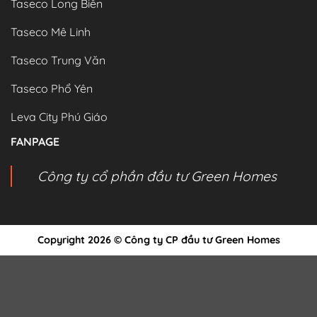
Taseco Long Biên
Taseco Mê Linh
Taseco Trung Văn
Taseco Phổ Yên
Leva City Phú Giáo
FANPAGE
Công ty cổ phần đầu tư Green Homes
Copyright 2026 © Công ty CP đầu tư Green Homes