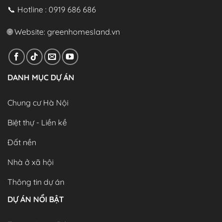
📞 Hotline : 0919 686 686
🌐 Website:
greenhomesland.vn
DANH MỤC DỰ ÁN
Chung cư Hà Nội
Biệt thự - Liền kề
Đất nền
Nhà ở xã hội
Thông tin dự án
DỰ ÁN NỔI BẬT