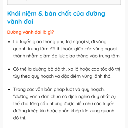
Khái niệm & bản chất của đường
vành đai
Đường vành đai là gì?
Là tuyến giao thông phụ trợ ngoại vi, đi vòng
quanh trung tâm đô thị hoặc giữa các vùng ngoại
thành nhằm giảm áp lực giao thông vào trung tâm.
Có thể là đường bộ đô thị, xa lộ hoặc cao tốc đô thị
tùy theo quy hoạch và đặc điểm vùng lãnh thổ.
Trong các văn bản pháp luật và quy hoạch,
“đường vành đai” chưa có định nghĩa duy nhất cụ
thể cho từng cấp nhưng được hiểu như các tuyến
đường khép kín hoặc phần khép kín xung quanh
đô thị.