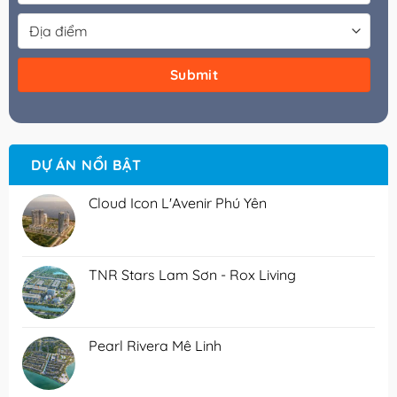
DỰ ÁN NỔI BẬT
Cloud Icon L'Avenir Phú Yên
TNR Stars Lam Sơn - Rox Living
Pearl Rivera Mê Linh