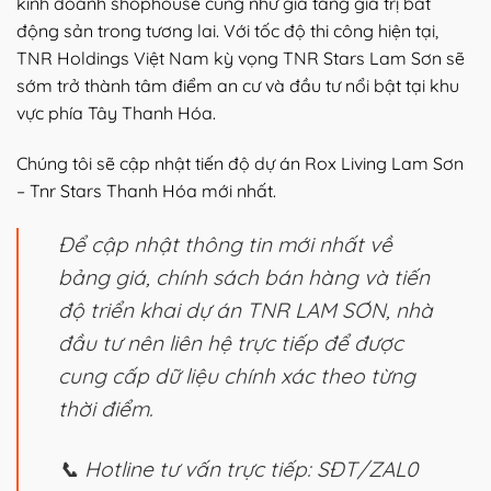
kinh doanh shophouse cũng như gia tăng giá trị bất
động sản trong tương lai. Với tốc độ thi công hiện tại,
TNR Holdings Việt Nam kỳ vọng TNR Stars Lam Sơn sẽ
sớm trở thành tâm điểm an cư và đầu tư nổi bật tại khu
vực phía Tây Thanh Hóa.
Chúng tôi sẽ cập nhật tiến độ dự án Rox Living Lam Sơn
– Tnr Stars Thanh Hóa mới nhất.
Để cập nhật thông tin mới nhất về
bảng giá, chính sách bán hàng và tiến
độ triển khai dự án TNR LAM SƠN, nhà
đầu tư nên liên hệ trực tiếp để được
cung cấp dữ liệu chính xác theo từng
thời điểm.
📞 Hotline tư vấn trực tiếp: SĐT/ZAL0