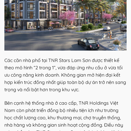
Các căn nhà phố tại TNR Stars Lam Sơn được thiết kế
theo mô hình “2 trong 1”, vừa đáp ứng nhu cầu ở vừa tối
ưu công năng kinh doanh. Không gian mở hiện đại kết
hợp kiến trúc đồng nhất giúp toàn bộ dự án trở nên sang
trọng và nổi bật hơn trong khu vực.
Bên cạnh hệ thống nhà ở cao cấp, TNR Holdings Việt
Nam còn phát triển đồng bộ nhiều tiện ích như trường
học chất lượng cao, khu thương mại, chợ truyền thống,
nhà hàng và không gian sinh hoạt cộng đồng. Điều này