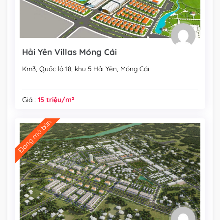
Hải Yên Villas Móng Cái
Km3, Quốc lộ 18, khu 5 Hải Yên, Móng Cái
Giá :
15 triệu/m²
Đang mở bán