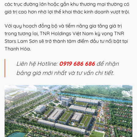
các trục đường lớn hoặc gần khu thương mại thường có
giá trị cao hơn nhờ lợi thế khai thác kinh doanh vượt trội.
Với quy hoạch đồng bộ và tiềm năng gia tăng giá trị
trong tương lai, TNR Holdings Việt Nam kỳ vọng TNR
Stars Lam Sơn sẽ trở thành tâm điểm đầu tư nổi bật tại
Thanh Hóa.
Liên hệ Hotline:
0919 686 686
để nhận
bảng giá mới nhất và tư vấn chi tiết.