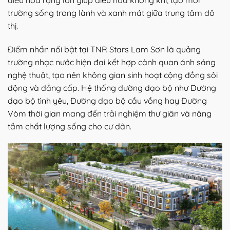
trường sống trong lành và xanh mát giữa trung tâm đô
thị.
Điểm nhấn nổi bật tại TNR Stars Lam Sơn là quảng
trường nhạc nước hiện đại kết hợp cảnh quan ánh sáng
nghệ thuật, tạo nên không gian sinh hoạt cộng đồng sôi
động và đẳng cấp. Hệ thống đường dạo bộ như Đường
dạo bộ tình yêu, Đường dạo bộ cầu vồng hay Đường
Vòm thời gian mang đến trải nghiệm thư giãn và nâng
tầm chất lượng sống cho cư dân.