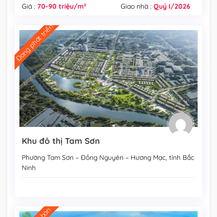
Giá :
70-90 triệu/m²
Giao nhà :
Quý I/2026
Đang phát triển
Khu đô thị Tam Sơn
Phường Tam Sơn – Đồng Nguyên – Hương Mạc, tỉnh Bắc
Ninh