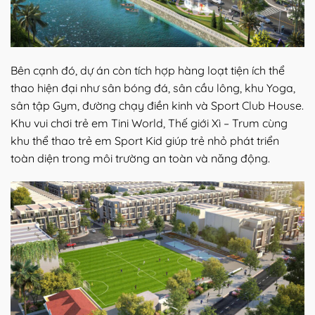
Bên cạnh đó, dự án còn tích hợp hàng loạt tiện ích thể
thao hiện đại như sân bóng đá, sân cầu lông, khu Yoga,
sân tập Gym, đường chạy điền kinh và Sport Club House.
Khu vui chơi trẻ em Tini World, Thế giới Xì – Trum cùng
khu thể thao trẻ em Sport Kid giúp trẻ nhỏ phát triển
toàn diện trong môi trường an toàn và năng động.