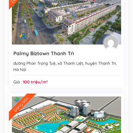
Palmy Biztown Thanh Trì
đường Phan Trọng Tuệ, xã Thanh Liệt, huyện Thanh Trì,
Hà Nội
Giá :
100 triệu/m²
Đang bán