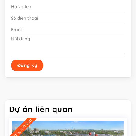
Alternative:
Dự án liên quan
Đang mở bán