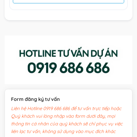
Form đăng ký tư vấn
Liên hệ Hotline 0919 686 686 để tư vấn trực tiếp hoặc
Quý khách vui lòng nhập vào form dưới đây, mọi
thông tin cá nhân của quý khách sẽ chỉ phục vụ việc
liên lạc tư vấn, không sử dụng vào mục đích khác