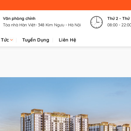
Văn phòng chính
Thứ 2 - Thứ
Tòa nhà Hàn Việt- 348 Kim Ngưu - Hà Nội
08:00 - 22:0
 Tức
Tuyển Dụng
Liên Hệ