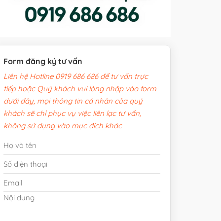
Form đăng ký tư vấn
Liên hệ Hotline 0919 686 686 để tư vấn trực
tiếp hoặc Quý khách vui lòng nhập vào form
dưới đây, mọi thông tin cá nhân của quý
khách sẽ chỉ phục vụ việc liên lạc tư vấn,
không sử dụng vào mục đích khác