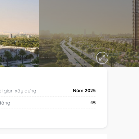
i gian xây dựng
Năm 2025
 tầng
45