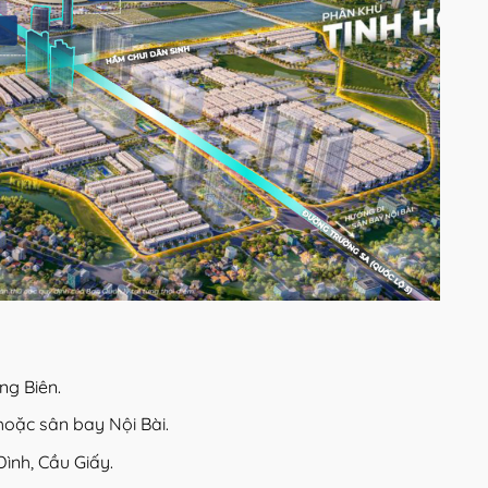
ng Biên.
hoặc sân bay Nội Bài.
Đình, Cầu Giấy.