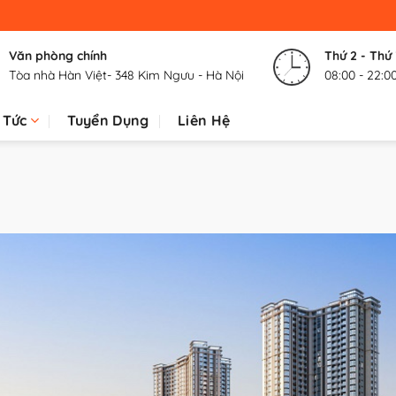
Văn phòng chính
Thứ 2 - Thứ
Tòa nhà Hàn Việt- 348 Kim Ngưu - Hà Nội
08:00 - 22:0
 Tức
Tuyển Dụng
Liên Hệ