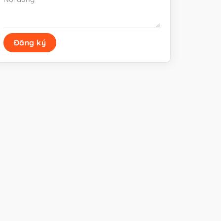
ternative: