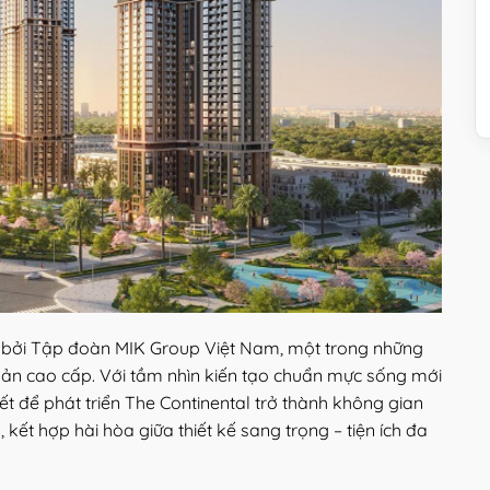
Al
n bởi Tập đoàn MIK Group Việt Nam, một trong những
sản cao cấp. Với tầm nhìn kiến tạo chuẩn mực sống mới
t để phát triển The Continental trở thành không gian
kết hợp hài hòa giữa thiết kế sang trọng – tiện ích đa