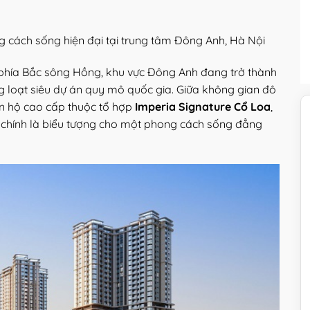
 cách sống hiện đại tại trung tâm Đông Anh, Hà Nội
phía Bắc sông Hồng, khu vực Đông Anh đang trở thành
àng loạt siêu dự án quy mô quốc gia. Giữa không gian đô
ăn hộ cao cấp thuộc tổ hợp
Imperia Signature Cổ Loa
,
 chính là biểu tượng cho một phong cách sống đẳng