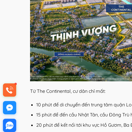
Từ The Continental, cư dân chỉ mất:
10 phút để di chuyển đến trung tâm quận Lo
15 phút để đến cầu Nhật Tân, cầu Đông Trù 
20 phút để kết nối tới khu vực Hồ Gươm, Ba 