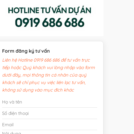
Form đăng ký tư vấn
Liên hệ Hotline 0919 686 686 để tư vấn trực
tiếp hoặc Quý khách vui lòng nhập vào form
dưới đây, mọi thông tin cá nhân của quý
khách sẽ chỉ phục vụ việc liên lạc tư vấn,
không sử dụng vào mục đích khác