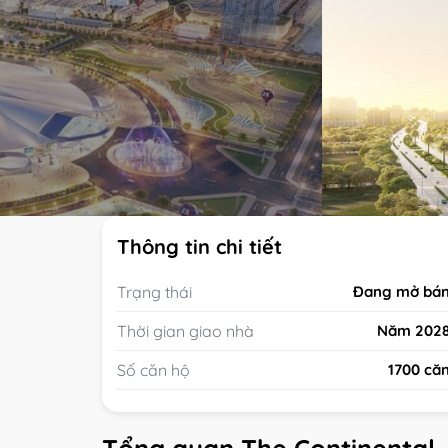
Thông tin chi tiết
Trạng thái
Đang mở bá
Thời gian giao nhà
Năm 202
Số căn hộ
1700 că