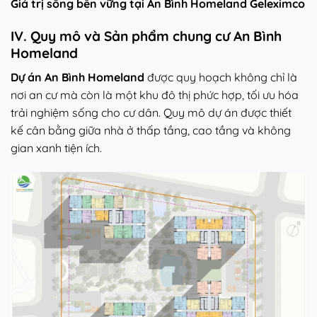
Giá trị sống bền vững tại An Bình Homeland Geleximco
IV. Quy mô và Sản phẩm chung cư An Bình
Homeland
Dự án An Bình Homeland
được quy hoạch không chỉ là
nơi an cư mà còn là một khu đô thị phức hợp, tối ưu hóa
trải nghiệm sống cho cư dân. Quy mô dự án được thiết
kế cân bằng giữa nhà ở thấp tầng, cao tầng và không
gian xanh tiện ích.