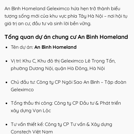
An Bình Homeland Geleximco hứa hẹn trở thành biểu
tượng sống mới của khu vực phía Tây Hà Nội – nơi hội tụ
giá trị an cư, đầu tư và sinh lời bền vững.
Tổng quan dự án chung cư An Bình Homeland
Tên dự án:
An Bình Homeland
Vị trí: Khu C, Khu đô thị Geleximco Lê Trọng Tấn,
phường Dương Nội, quận Hà Đông, Hà Nội
Chủ đầu tư: Công ty CP Ngôi Sao An Bình – Tập đoàn
Geleximco
Tổng thầu thi công: Công ty CP Đầu tư & Phát triển
xây dựng Vạn Lộc
Tư vấn thiết kế: Công ty CP Tư vấn & Xây dựng
Constech Việt Nam