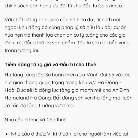
chính sách bán hàng ưu đãi từ chủ đầu tư Geleximco.
Với chất lượng bàn giao căn hộ hiện đại, tiện ích nội –
ngoại khu đồng bộ cùng pháp lý sở hữu lâu dài, dự án
hứa hẹn trở thành lựa chọn an cư lý tưởng cho các gia
đình trẻ, đồng thời là sản phẩm đầu tư sinh lời bền vững
trong tương lai.
Tiềm năng tăng giá và Đầu tư cho thuê
Hạ tầng tăng tốc: Sự hoàn thiện của Vành đai 3.5 và các
nút giao thông quan trọng trong khu vực Hà Đông –
Hoài Đức sẽ là động lực tăng giá mạnh mẽ cho An Bình
Homeland Hà Đông. Bất động sản ven hạ tầng mới luôn
có tốc độ tăng trưởng vượt trội.
Nhu cầu ở thực và Cho thuê:
Nhu cầu ở thực: Vị trí thuận lợi cho người làm việc tại