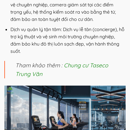
vệ chuyên nghiệp, camera giám sát tại các điểm
trọng yếu, hệ thống kiểm soát ra vào bằng thẻ từ,
đảm bảo an toàn tuyệt đối cho cư dân.
Dịch vụ quản lý tận tâm: Dịch vụ lễ tân (concierge), hỗ
trợ kỹ thuật và vệ sinh môi trường chuyên nghiệp,
đảm bảo khu đô thị luôn sạch đẹp, vận hành thông
suốt.
Tham khảo thêm :
Chung cư Taseco
Trung Văn