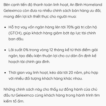
Bên cạnh tiến độ thanh toán linh hoạt, An Bình Homeland
Geleximco còn đưa ra nhiều chính sách bán hàng ưu đãi,
mang đến lợi ích thiết thực cho người mua:
Hỗ trợ vay vốn ngân hàng lên tới 70% giá trị căn hộ
(GTCH), giúp khách hàng giảm bớt áp lực tài chính
ban đầu.
Lãi suất 0% trong vòng 12 tháng kể từ thời điểm giải
ngân, tạo điều kiện thuận lợi cho cư dân ổn định kế
hoạch tài chính gia đình.
Thời gian vay linh hoạt, kéo dài tới 20 năm, phù hợp
với nhiều đối tượng khách hàng khác nhau.
Những chính sách này cho thấy sự đồng hành của chủ
đầu tư Geleximco cùng khách hàng trong hành trình tìm
kiếm tổ ấm.