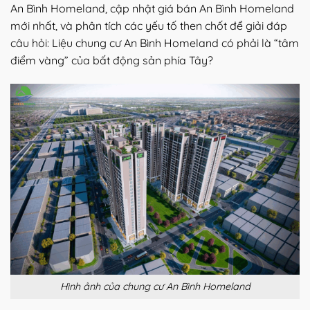
An Bình Homeland, cập nhật giá bán An Bình Homeland
mới nhất, và phân tích các yếu tố then chốt để giải đáp
câu hỏi: Liệu chung cư An Bình Homeland có phải là “tâm
điểm vàng” của bất động sản phía Tây?
Hình ảnh của chung cư An Bình Homeland