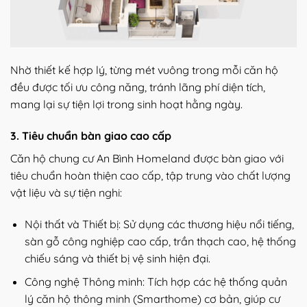
Nhờ thiết kế hợp lý, từng mét vuông trong mỗi căn hộ
đều được tối ưu công năng, tránh lãng phí diện tích,
mang lại sự tiện lợi trong sinh hoạt hằng ngày.
3. Tiêu chuẩn bàn giao cao cấp
Căn hộ chung cư An Bình Homeland được bàn giao với
tiêu chuẩn hoàn thiện cao cấp, tập trung vào chất lượng
vật liệu và sự tiện nghi:
Nội thất và Thiết bị: Sử dụng các thương hiệu nổi tiếng,
sàn gỗ công nghiệp cao cấp, trần thạch cao, hệ thống
chiếu sáng và thiết bị vệ sinh hiện đại.
Công nghệ Thông minh: Tích hợp các hệ thống quản
lý căn hộ thông minh (Smarthome) cơ bản, giúp cư