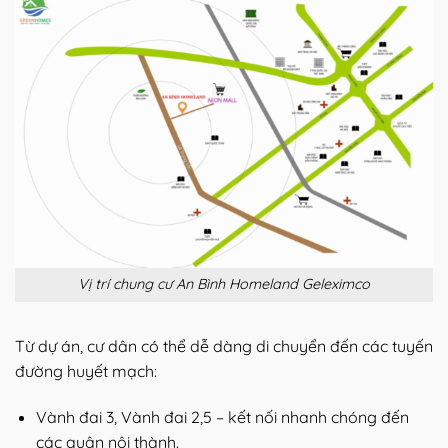
Vị trí chung cư An Bình Homeland Geleximco
Từ dự án, cư dân có thể dễ dàng di chuyển đến các tuyến
đường huyết mạch:
Vành đai 3, Vành đai 2,5 – kết nối nhanh chóng đến
các quận nội thành.