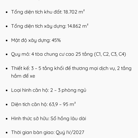
Tổng diện tích khu đất: 18.702 m²
Tổng diện tích xây dựng: 14.862 m²
Mật độ xây dựng: 45%
Quy mô: 4 tòa chung cư cao 25 tầng (C1, C2, C3, C4)
Thiết kế: 3 – 5 tầng khối đế thương mại dịch vụ, 2 tầng
hầm để xe
Loại hình căn hộ: 2 – 3 phòng ngủ
Diện tích căn hộ: 63,9 – 95 m²
Hình thức sở hữu: Sổ hồng lâu dài
Thời gian bàn giao: Quý IV/2027