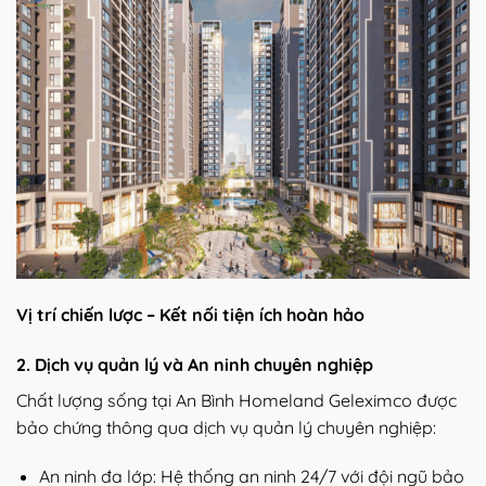
Vị trí chiến lược – Kết nối tiện ích hoàn hảo
2. Dịch vụ quản lý và An ninh chuyên nghiệp
Chất lượng sống tại An Bình Homeland Geleximco được
bảo chứng thông qua dịch vụ quản lý chuyên nghiệp:
An ninh đa lớp: Hệ thống an ninh 24/7 với đội ngũ bảo