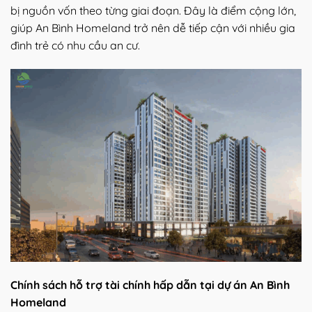
bị nguồn vốn theo từng giai đoạn. Đây là điểm cộng lớn,
giúp An Bình Homeland trở nên dễ tiếp cận với nhiều gia
đình trẻ có nhu cầu an cư.
Chính sách hỗ trợ tài chính hấp dẫn tại dự án An Bình
Homeland