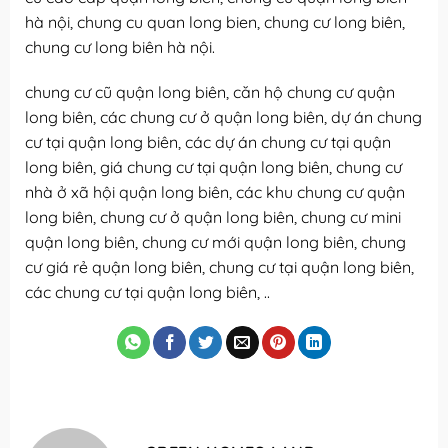
hà nội, chung cu quan long bien, chung cư long biên,
chung cư long biên hà nội.
chung cư cũ quận long biên, căn hộ chung cư quận
long biên, các chung cư ở quận long biên, dự án chung
cư tại quận long biên, các dự án chung cư tại quận
long biên, giá chung cư tại quận long biên, chung cư
nhà ở xã hội quận long biên, các khu chung cư quận
long biên, chung cư ở quận long biên, chung cư mini
quận long biên, chung cư mới quận long biên, chung
cư giá rẻ quận long biên, chung cư tại quận long biên,
các chung cư tại quận long biên, ..