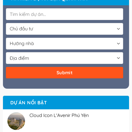
DỰ ÁN NỔI BẬT
Cloud Icon L'Avenir Phú Yên