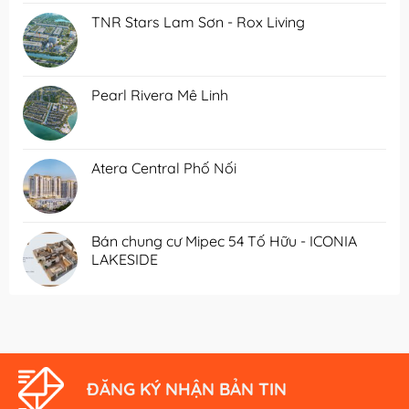
TNR Stars Lam Sơn - Rox Living
Pearl Rivera Mê Linh
Atera Central Phố Nối
Bán chung cư Mipec 54 Tố Hữu - ICONIA
LAKESIDE
ĐĂNG KÝ NHẬN BẢN TIN