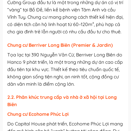
Cường Group đầu tư là một trong những dự án có vị trí
“vàng” tại Bồ Đề, liền kề bệnh viện Tâm Anh và cầu
Vĩnh Tuy. Chung cư mang phong cách thiết kế hiện đại,
có diện tích căn hộ linh hoạt từ 60–120m², phù hợp cả
cho gia đình trẻ lẫn người có nhu cầu đầu tư cho thuê.
Chung cư Berriver Long Biên (Premier & Jardin)
Tọa lạc tại 390 Nguyễn Văn Cừ, Berriver Long Biên do
Hanco 9 phát triển, là một trong những dự án cao cấp
đầu tiên tại khu vực. Thiết kế theo tiêu chuẩn quốc tế,
không gian sống tiện nghi, an ninh tốt, cộng đồng cư
dân văn minh là điểm cộng lớn.
2.2. Phân khúc trung cấp và nhà ở xã hội tại Long
Biên
Chung cư Ecohome Phúc Lợi
Do Capital House phát triển, Ecohome Phúc Lợi mang