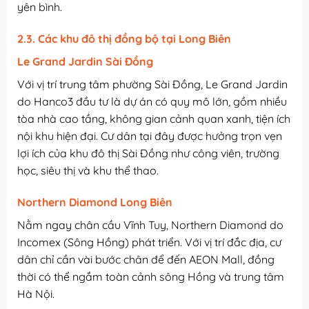
yên bình.
2.3. Các khu đô thị đồng bộ tại Long Biên
Le Grand Jardin Sài Đồng
Với vị trí trung tâm phường Sài Đồng, Le Grand Jardin
do Hanco3 đầu tư là dự án có quy mô lớn, gồm nhiều
tòa nhà cao tầng, không gian cảnh quan xanh, tiện ích
nội khu hiện đại. Cư dân tại đây được hưởng trọn vẹn
lợi ích của khu đô thị Sài Đồng như công viên, trường
học, siêu thị và khu thể thao.
Northern Diamond Long Biên
Nằm ngay chân cầu Vĩnh Tuy, Northern Diamond do
Incomex (Sông Hồng) phát triển. Với vị trí đắc địa, cư
dân chỉ cần vài bước chân để đến AEON Mall, đồng
thời có thể ngắm toàn cảnh sông Hồng và trung tâm
Hà Nội.