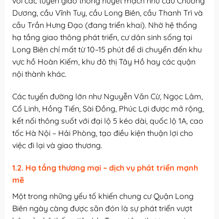
với các tuyến giao thông huyết mạch như cầu Chương
Dương, cầu Vĩnh Tuy, cầu Long Biên, cầu Thanh Trì và
cầu Trần Hưng Đạo (đang triển khai). Nhờ hệ thống
hạ tầng giao thông phát triển, cư dân sinh sống tại
Long Biên chỉ mất từ 10–15 phút để di chuyển đến khu
vực hồ Hoàn Kiếm, khu đô thị Tây Hồ hay các quận
nội thành khác.
Các tuyến đường lớn như Nguyễn Văn Cừ, Ngọc Lâm,
Cổ Linh, Hồng Tiến, Sài Đồng, Phúc Lợi được mở rộng,
kết nối thông suốt với đại lộ 5 kéo dài, quốc lộ 1A, cao
tốc Hà Nội – Hải Phòng, tạo điều kiện thuận lợi cho
việc đi lại và giao thương.
1.2. Hạ tầng thương mại – dịch vụ phát triển mạnh
mẽ
Một trong những yếu tố khiến chung cư Quận Long
Biên ngày càng được săn đón là sự phát triển vượt