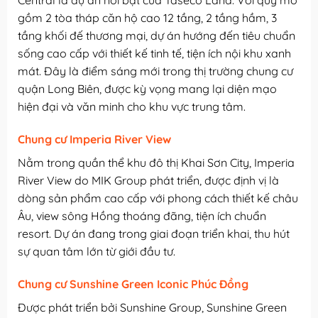
gồm 2 tòa tháp căn hộ cao 12 tầng, 2 tầng hầm, 3
tầng khối đế thương mại, dự án hướng đến tiêu chuẩn
sống cao cấp với thiết kế tinh tế, tiện ích nội khu xanh
mát. Đây là điểm sáng mới trong thị trường chung cư
quận Long Biên, được kỳ vọng mang lại diện mạo
hiện đại và văn minh cho khu vực trung tâm.
Chung cư Imperia River View
Nằm trong quần thể khu đô thị Khai Sơn City, Imperia
River View do MIK Group phát triển, được định vị là
dòng sản phẩm cao cấp với phong cách thiết kế châu
Âu, view sông Hồng thoáng đãng, tiện ích chuẩn
resort. Dự án đang trong giai đoạn triển khai, thu hút
sự quan tâm lớn từ giới đầu tư.
Chung cư Sunshine Green Iconic Phúc Đồng
Được phát triển bởi Sunshine Group, Sunshine Green