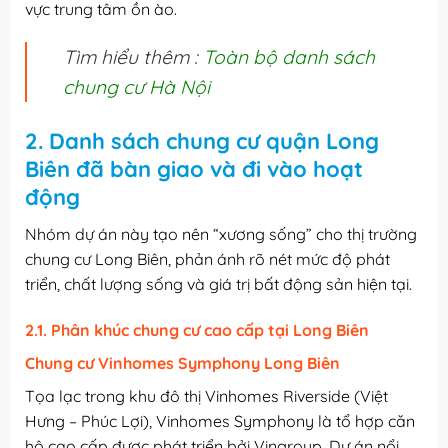
vực trung tâm ồn ào.
Tìm hiểu thêm :
Toàn bộ danh sách
chung cư Hà Nội
2. Danh sách chung cư quận Long
Biên đã bàn giao và đi vào hoạt
động
Nhóm dự án này tạo nên “xương sống” cho thị trường
chung cư Long Biên, phản ánh rõ nét mức độ phát
triển, chất lượng sống và giá trị bất động sản hiện tại.
2.1. Phân khúc chung cư cao cấp tại Long Biên
Chung cư Vinhomes Symphony Long Biên
Tọa lạc trong khu đô thị Vinhomes Riverside (Việt
Hưng – Phúc Lợi), Vinhomes Symphony là tổ hợp căn
hộ cao cấp được phát triển bởi Vingroup. Dự án nổi