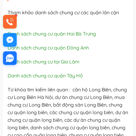
Tham khảo danh sách chung cư các quận lân cận
như:
Danh sách chung cư quận Hai Bà Trưng
Danh sách chung cư quận Đông Anh
Danh sách chung cư tại Gia Lâm
Danh sách chung cư quận Tây Hồ
Từ khóa tìm kiếm liên quan : căn hộ Long Biên, chung
cư Long Biên Hà Nội, dự án chung cư Long Biên, mua
chung cư Long Biên, bất động sản Long Biên, chung
cư quận long biên, các chung cư quận long biên, dự án
chung cư quận long biên, các dự án chung cư quận
long biên, danh sách chung cư quận long biên, chung
cư cao cấp quận long biên, chung cư quận long biên