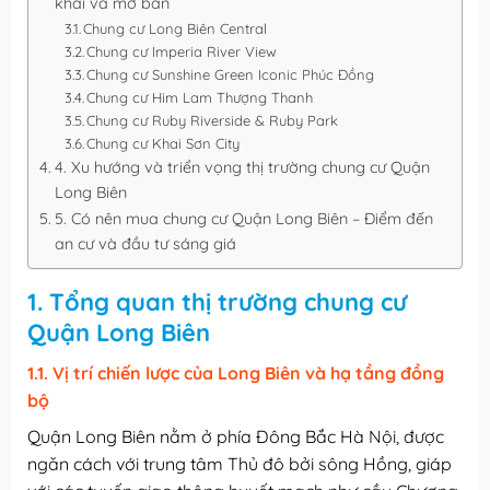
khai và mở bán
Chung cư Long Biên Central
Chung cư Imperia River View
Chung cư Sunshine Green Iconic Phúc Đồng
Chung cư Him Lam Thượng Thanh
Chung cư Ruby Riverside & Ruby Park
Chung cư Khai Sơn City
4. Xu hướng và triển vọng thị trường chung cư Quận
Long Biên
5. Có nên mua chung cư Quận Long Biên – Điểm đến
an cư và đầu tư sáng giá
1. Tổng quan thị trường chung cư
Quận Long Biên
1.1. Vị trí chiến lược của Long Biên và hạ tầng đồng
bộ
Quận Long Biên nằm ở phía Đông Bắc Hà Nội, được
ngăn cách với trung tâm Thủ đô bởi sông Hồng, giáp