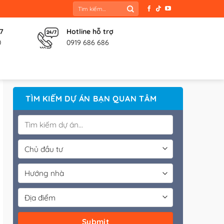
Tìm
kiếm:
 7
Hotline hỗ trợ
0
0919 686 686
TÌM KIẾM DỰ ÁN BẠN QUAN TÂM