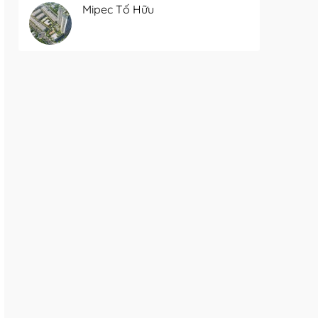
Mipec Tố Hữu