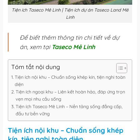
Tiện ích Taseco Mê Linh | Tiện ích dự án Taseco Land Mê
Linh
Để biết thêm thông tin chi tiết về dự
án, xem tại
Taseco Mê Linh
Tóm tắt nội dung
Tiện ích nội khu – Chuẩn sống khép kín, tiện nghi toàn
diện
Tiện ích ngoại khu – Liên kết hoàn hảo, đáp ứng trọn
vẹn mọi nhu cầu sống
Tiện ích Taseco Mê Linh – Nền tảng sống đẳng cấp,
đầu tư bền vững
Tiện ích nội khu – Chuẩn sống khép
kín, tiện nghi toàn diện