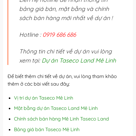
bảng giá bán, mặt bằng và chính
sách bán hàng mới nhất về dự án !
Hotline :
0919 686 686
Thông tin chi tiết về dự án vui lòng
xem tại:
Dự án Taseco Land Mê Linh
Để biết thêm chi tiết về dự án, vui lòng tham khảo
thêm ở các bài viết sau đây:
Vị trí dự án Taseco Mê Linh
Mặt bằng dự án Taseco Land Mê Linh
Chính sách bán hàng Mê Linh Taseco Land
Bảng giá bán Taseco Mê Linh