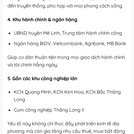
đến truyền thống, phù hợp với mọi phong cách sống.
4. Khu hành chính & ngân hàng
UBND huyện Mê Linh, Trung tâm hành chính công
Ngân hàng BIDV, Vietcombank, Agribank, MB Bank
Giúp cư dân thuận tiện trong mọi giao dịch hành chính
và tài chính hằng ngày.
5. Gần các khu công nghiệp lớn
KCN Quang Minh, KCN Kim Hoa, KCN Bắc Thăng
Long
Cụm công nghiệp Thăng Long II
Yếu tố này không chỉ thúc đẩy phát triển kinh tế địa
phương mà còn gia tăng nhu cầu thuê, mua bất động