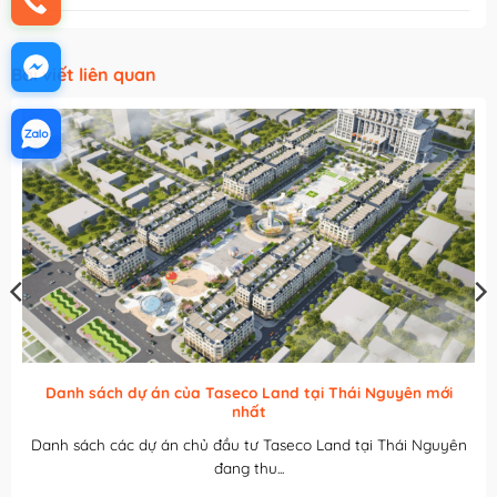
Bài viết liên quan
ái Nguyên mới
Cập nhật hình ảnh tiến độ dự án phố đi b
nhất
 tại Thái Nguyên
Cập nhật hình ảnh tiến độ dự án phố đi 
Central...