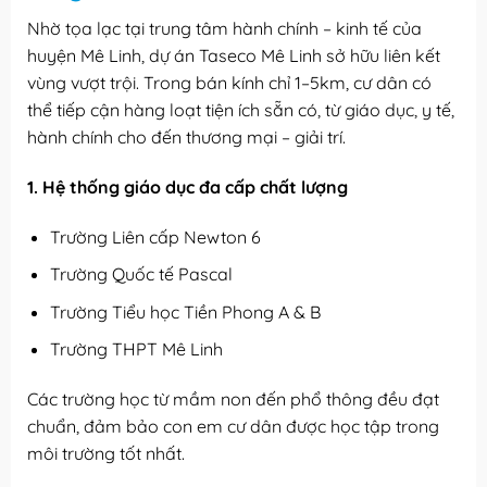
Nhờ tọa lạc tại trung tâm hành chính – kinh tế của
huyện Mê Linh, dự án Taseco Mê Linh sở hữu liên kết
vùng vượt trội. Trong bán kính chỉ 1–5km, cư dân có
thể tiếp cận hàng loạt tiện ích sẵn có, từ giáo dục, y tế,
hành chính cho đến thương mại – giải trí.
1. Hệ thống giáo dục đa cấp chất lượng
Trường Liên cấp Newton 6
Trường Quốc tế Pascal
Trường Tiểu học Tiền Phong A & B
Trường THPT Mê Linh
Các trường học từ mầm non đến phổ thông đều đạt
chuẩn, đảm bảo con em cư dân được học tập trong
môi trường tốt nhất.