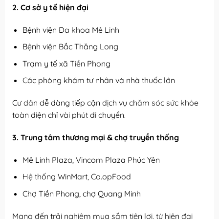
2. Cơ sở y tế hiện đại
Bệnh viện Đa khoa Mê Linh
Bệnh viện Bắc Thăng Long
Trạm y tế xã Tiền Phong
Các phòng khám tư nhân và nhà thuốc lớn
Cư dân dễ dàng tiếp cận dịch vụ chăm sóc sức khỏe
toàn diện chỉ vài phút di chuyển.
3. Trung tâm thương mại & chợ truyền thống
Mê Linh Plaza, Vincom Plaza Phúc Yên
Hệ thống WinMart, Co.opFood
Chợ Tiền Phong, chợ Quang Minh
Mang đến trải nghiệm mua sắm tiện lợi, từ hiện đại