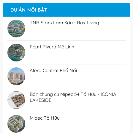
DỰ ÁN NỔI BẬT
TNR Stars Lam Sơn - Rox Living
Pearl Rivera Mê Linh
Atera Central Phố Nối
Bán chung cư Mipec 54 Tố Hữu - ICONIA
LAKESIDE
Mipec Tố Hữu