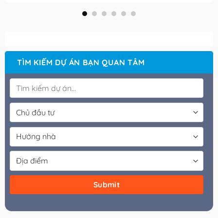
TÌM KIẾM DỰ ÁN BẠN QUAN TÂM