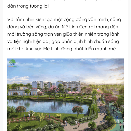
dân trong tương lai.
Với tầm nhìn kiến tạo một cộng đồng văn minh, năng
động và bền vững, dự án Mê Linh Central mang đến
môi trường sống trọn vẹn giữa thiên nhiên trong lành
và tiện nghi hiện đại, góp phần định hình chuẩn sống
mới cho khu vực Mê Linh đang phát triển mạnh mẽ.