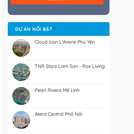
DỰ ÁN NỔI BẬT
Cloud Icon L'Avenir Phú Yên
TNR Stars Lam Sơn - Rox Living
Pearl Rivera Mê Linh
Atera Central Phố Nối