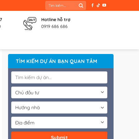
Tìm
kiếm:
 7
Hotline hỗ trợ
0
0919 686 686
TÌM KIẾM DỰ ÁN BẠN QUAN TÂM