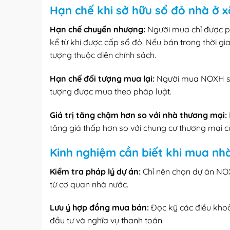
Hạn chế khi sở hữu sổ đỏ nhà ở x
Hạn chế chuyển nhượng:
Người mua chỉ được 
kể từ khi được cấp sổ đỏ. Nếu bán trong thời gi
tượng thuộc diện chính sách.
Hạn chế đối tượng mua lại:
Người mua NOXH sau
tượng được mua theo pháp luật.
Giá trị tăng chậm hơn so với nhà thương mại:
tăng giá thấp hơn so với chung cư thương mại c
Kinh nghiệm cần biết khi mua nhà
Kiểm tra pháp lý dự án:
Chỉ nên chọn dự án NO
từ cơ quan nhà nước.
Lưu ý hợp đồng mua bán:
Đọc kỹ các điều khoả
đầu tư và nghĩa vụ thanh toán.