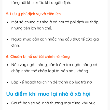
tầng nội khu trước khi quyết định.
5. Lưu ý phí dịch vụ và tiện ích
Một số chung cư nhà ở xã hội có phí dịch vụ thấp,
nhưng tiện ích hạn chế.
Người mua cần cân nhắc nhu cầu thực tế của gia
đình.
6. Chuẩn bị hồ sơ tài chính rõ ràng
Nếu vay ngân hàng, cần kiểm tra ngân hàng có
chấp nhận thế chấp loại tài sản này không.
Lập kế hoạch tài chính để tránh áp lực trả nợ.
Ưu điểm khi mua lại nhà ở xã hội
Giá rẻ hơn so với nhà thương mại cùng khu vực.