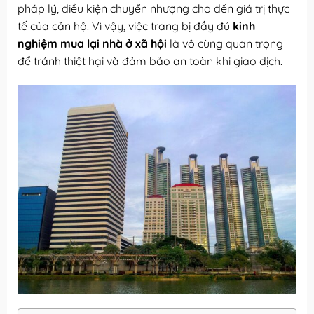
pháp lý, điều kiện chuyển nhượng cho đến giá trị thực
tế của căn hộ. Vì vậy, việc trang bị đầy đủ
kinh
nghiệm mua lại nhà ở xã hội
là vô cùng quan trọng
để tránh thiệt hại và đảm bảo an toàn khi giao dịch.