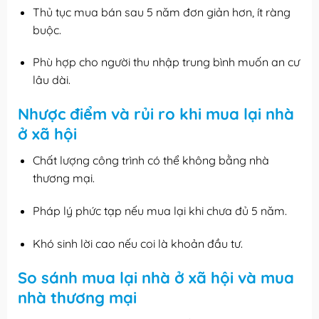
Thủ tục mua bán sau 5 năm đơn giản hơn, ít ràng
buộc.
Phù hợp cho người thu nhập trung bình muốn an cư
lâu dài.
Nhược điểm và rủi ro khi mua lại nhà
ở xã hội
Chất lượng công trình có thể không bằng nhà
thương mại.
Pháp lý phức tạp nếu mua lại khi chưa đủ 5 năm.
Khó sinh lời cao nếu coi là khoản đầu tư.
So sánh mua lại nhà ở xã hội và mua
nhà thương mại