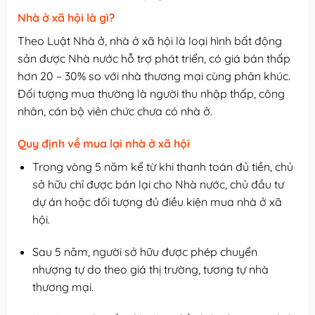
Nhà ở xã hội là gì?
Theo Luật Nhà ở, nhà ở xã hội là loại hình bất động
sản được Nhà nước hỗ trợ phát triển, có giá bán thấp
hơn 20 – 30% so với nhà thương mại cùng phân khúc.
Đối tượng mua thường là người thu nhập thấp, công
nhân, cán bộ viên chức chưa có nhà ở.
Quy định về mua lại nhà ở xã hội
Trong vòng 5 năm kể từ khi thanh toán đủ tiền, chủ
sở hữu chỉ được bán lại cho Nhà nước, chủ đầu tư
dự án hoặc đối tượng đủ điều kiện mua nhà ở xã
hội.
Sau 5 năm, người sở hữu được phép chuyển
nhượng tự do theo giá thị trường, tương tự nhà
thương mại.