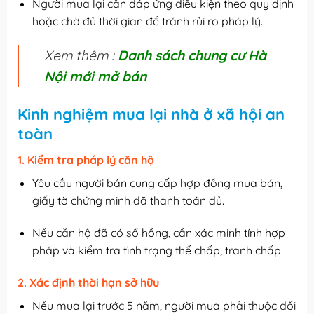
Người mua lại cần đáp ứng điều kiện theo quy định
hoặc chờ đủ thời gian để tránh rủi ro pháp lý.
Xem thêm :
Danh sách chung cư Hà
Nội mới mở bán
Kinh nghiệm mua lại nhà ở xã hội an
toàn
1. Kiểm tra pháp lý căn hộ
Yêu cầu người bán cung cấp hợp đồng mua bán,
giấy tờ chứng minh đã thanh toán đủ.
Nếu căn hộ đã có sổ hồng, cần xác minh tính hợp
pháp và kiểm tra tình trạng thế chấp, tranh chấp.
2. Xác định thời hạn sở hữu
Nếu mua lại trước 5 năm, người mua phải thuộc đối