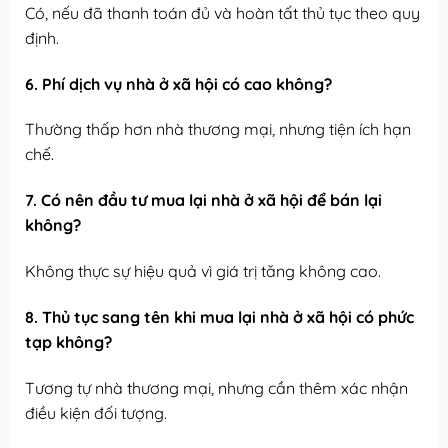
Có, nếu đã thanh toán đủ và hoàn tất thủ tục theo quy
định.
6. Phí dịch vụ nhà ở xã hội có cao không?
Thường thấp hơn nhà thương mại, nhưng tiện ích hạn
chế.
7. Có nên đầu tư mua lại nhà ở xã hội để bán lại
không?
Không thực sự hiệu quả vì giá trị tăng không cao.
8. Thủ tục sang tên khi mua lại nhà ở xã hội có phức
tạp không?
Tương tự nhà thương mại, nhưng cần thêm xác nhận
điều kiện đối tượng.