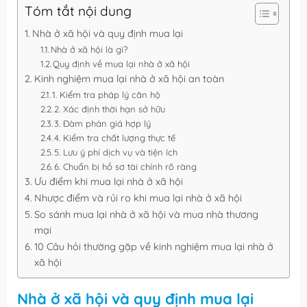
Tóm tắt nội dung
Nhà ở xã hội và quy định mua lại
Nhà ở xã hội là gì?
Quy định về mua lại nhà ở xã hội
Kinh nghiệm mua lại nhà ở xã hội an toàn
1. Kiểm tra pháp lý căn hộ
2. Xác định thời hạn sở hữu
3. Đàm phán giá hợp lý
4. Kiểm tra chất lượng thực tế
5. Lưu ý phí dịch vụ và tiện ích
6. Chuẩn bị hồ sơ tài chính rõ ràng
Ưu điểm khi mua lại nhà ở xã hội
Nhược điểm và rủi ro khi mua lại nhà ở xã hội
So sánh mua lại nhà ở xã hội và mua nhà thương
mại
10 Câu hỏi thường gặp về kinh nghiệm mua lại nhà ở
xã hội
Nhà ở xã hội và quy định mua lại