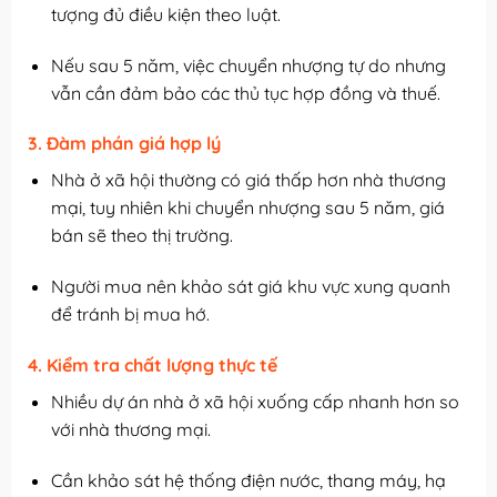
tượng đủ điều kiện theo luật.
Nếu sau 5 năm, việc chuyển nhượng tự do nhưng
vẫn cần đảm bảo các thủ tục hợp đồng và thuế.
3. Đàm phán giá hợp lý
Nhà ở xã hội thường có giá thấp hơn nhà thương
mại, tuy nhiên khi chuyển nhượng sau 5 năm, giá
bán sẽ theo thị trường.
Người mua nên khảo sát giá khu vực xung quanh
để tránh bị mua hớ.
4. Kiểm tra chất lượng thực tế
Nhiều dự án nhà ở xã hội xuống cấp nhanh hơn so
với nhà thương mại.
Cần khảo sát hệ thống điện nước, thang máy, hạ