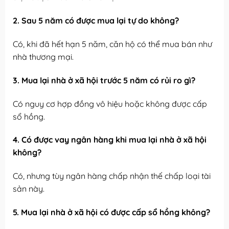
2. Sau 5 năm có được mua lại tự do không?
Có, khi đã hết hạn 5 năm, căn hộ có thể mua bán như
nhà thương mại.
3. Mua lại nhà ở xã hội trước 5 năm có rủi ro gì?
Có nguy cơ hợp đồng vô hiệu hoặc không được cấp
sổ hồng.
4. Có được vay ngân hàng khi mua lại nhà ở xã hội
không?
Có, nhưng tùy ngân hàng chấp nhận thế chấp loại tài
sản này.
5. Mua lại nhà ở xã hội có được cấp sổ hồng không?