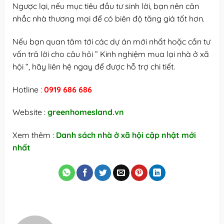
Ngược lại, nếu mục tiêu đầu tư sinh lời, bạn nên cân
nhắc nhà thương mại để có biên độ tăng giá tốt hơn.
Nếu bạn quan tâm tới các dự án mới nhất hoặc cần tư
vấn trả lời cho câu hỏi ” Kinh nghiệm mua lại nhà ở xã
hội “, hãy liên hệ ngay để được hỗ trợ chi tiết.
Hotline :
0919 686 686
Website :
greenhomesland.vn
Xem thêm :
Danh sách nhà ở xã hội cập nhật mới
nhất