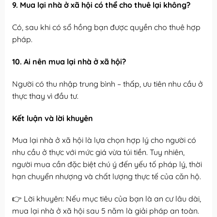
9. Mua lại nhà ở xã hội có thể cho thuê lại không?
Có, sau khi có sổ hồng bạn được quyền cho thuê hợp
pháp.
10. Ai nên mua lại nhà ở xã hội?
Người có thu nhập trung bình – thấp, ưu tiên nhu cầu ở
thực thay vì đầu tư.
Kết luận và lời khuyên
Mua lại nhà ở xã hội là lựa chọn hợp lý cho người có
nhu cầu ở thực với mức giá vừa túi tiền. Tuy nhiên,
người mua cần đặc biệt chú ý đến yếu tố pháp lý, thời
hạn chuyển nhượng và chất lượng thực tế của căn hộ.
👉 Lời khuyên: Nếu mục tiêu của bạn là an cư lâu dài,
mua lại nhà ở xã hội sau 5 năm là giải pháp an toàn.