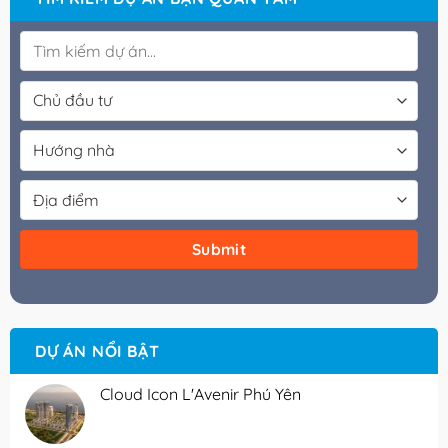
DỰ ÁN NỔI BẬT
Cloud Icon L'Avenir Phú Yên