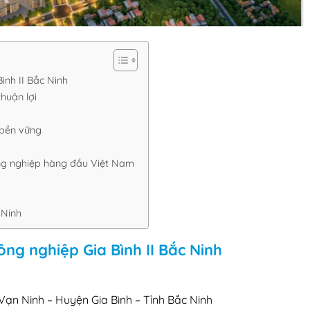
ình II Bắc Ninh
thuận lợi
 bền vững
ng nghiệp hàng đầu Việt Nam
 Ninh
ng nghiệp Gia Bình II Bắc Ninh
 Vạn Ninh – Huyện Gia Bình – Tỉnh Bắc Ninh