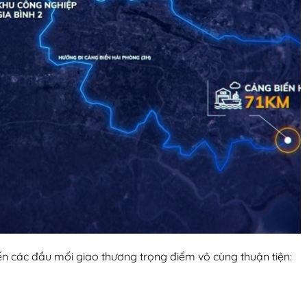
đến các đầu mối giao thương trọng điểm vô cùng thuận tiện: