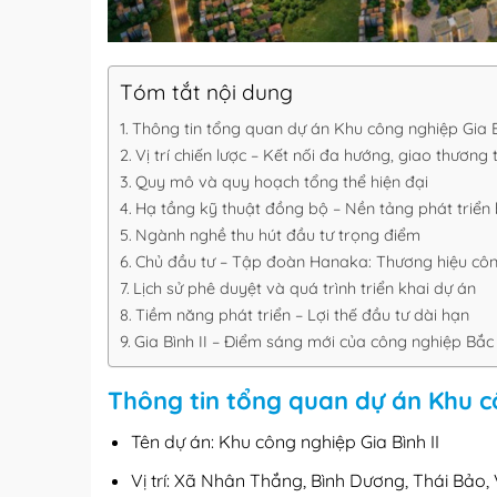
Tóm tắt nội dung
Thông tin tổng quan dự án Khu công nghiệp Gia B
Vị trí chiến lược – Kết nối đa hướng, giao thương 
Quy mô và quy hoạch tổng thể hiện đại
Hạ tầng kỹ thuật đồng bộ – Nền tảng phát triển
Ngành nghề thu hút đầu tư trọng điểm
Chủ đầu tư – Tập đoàn Hanaka: Thương hiệu cô
Lịch sử phê duyệt và quá trình triển khai dự án
Tiềm năng phát triển – Lợi thế đầu tư dài hạn
Gia Bình II – Điểm sáng mới của công nghiệp Bắc
Thông tin tổng quan dự án Khu cô
Tên dự án: Khu công nghiệp Gia Bình II
Vị trí: Xã Nhân Thắng, Bình Dương, Thái Bảo,