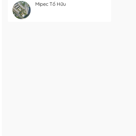
Mipec Tố Hữu