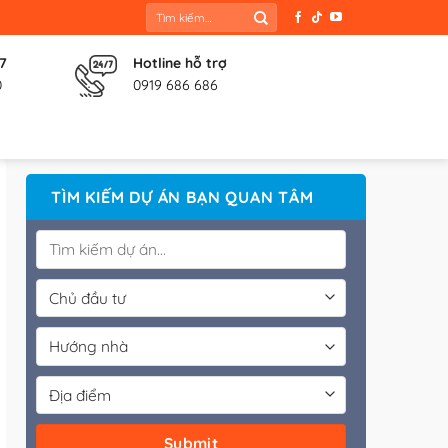
Tìm
kiếm:
 7
Hotline hỗ trợ
0
0919 686 686
TÌM KIẾM DỰ ÁN BẠN QUAN TÂM