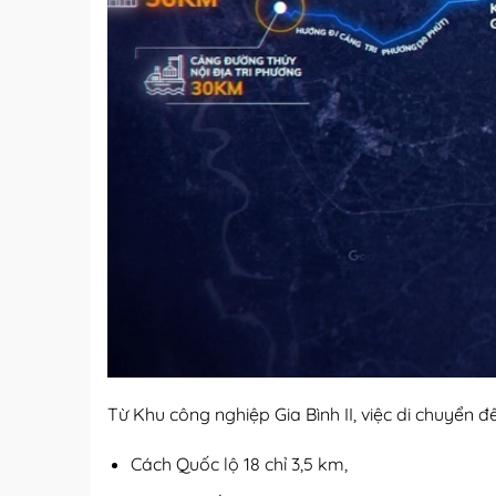
Từ Khu công nghiệp Gia Bình II, việc di chuyển 
Cách Quốc lộ 18 chỉ 3,5 km,