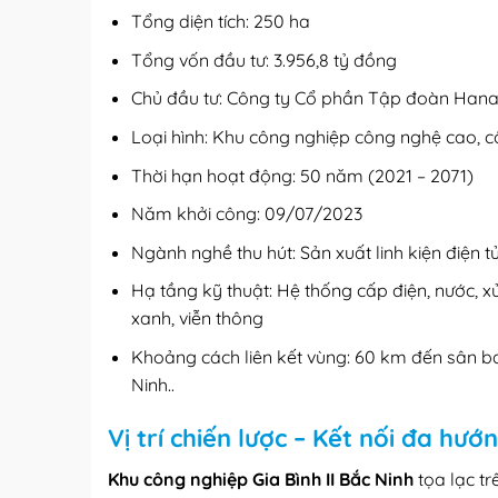
Tổng diện tích: 250 ha
Tổng vốn đầu tư: 3.956,8 tỷ đồng
Chủ đầu tư: Công ty Cổ phần Tập đoàn Han
Loại hình: Khu công nghiệp công nghệ cao, 
Thời hạn hoạt động: 50 năm (2021 – 2071)
Năm khởi công: 09/07/2023
Ngành nghề thu hút: Sản xuất linh kiện điện t
Hạ tầng kỹ thuật: Hệ thống cấp điện, nước, 
xanh, viễn thông
Khoảng cách liên kết vùng: 60 km đến sân b
Ninh..
Vị trí chiến lược – Kết nối đa hướ
Khu công nghiệp Gia Bình II Bắc Ninh
tọa lạc t