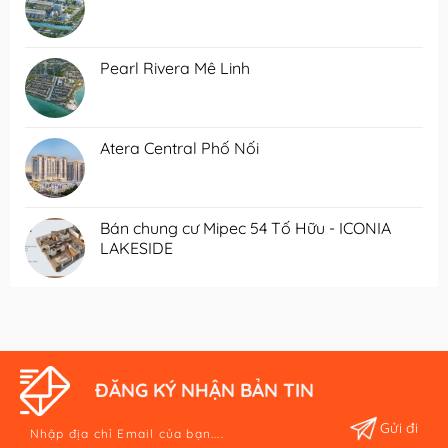
Pearl Rivera Mê Linh
Atera Central Phố Nối
Bán chung cư Mipec 54 Tố Hữu - ICONIA
LAKESIDE
ĐĂNG KÝ NHẬN BẢN TIN