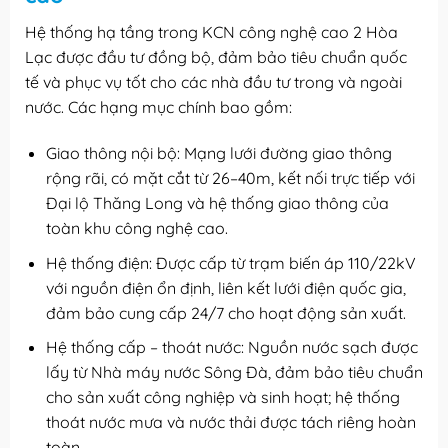
Hệ thống hạ tầng trong KCN công nghệ cao 2 Hòa
Lạc được đầu tư đồng bộ, đảm bảo tiêu chuẩn quốc
tế và phục vụ tốt cho các nhà đầu tư trong và ngoài
nước. Các hạng mục chính bao gồm:
Giao thông nội bộ: Mạng lưới đường giao thông
rộng rãi, có mặt cắt từ 26–40m, kết nối trực tiếp với
Đại lộ Thăng Long và hệ thống giao thông của
toàn khu công nghệ cao.
Hệ thống điện: Được cấp từ trạm biến áp 110/22kV
với nguồn điện ổn định, liên kết lưới điện quốc gia,
đảm bảo cung cấp 24/7 cho hoạt động sản xuất.
Hệ thống cấp – thoát nước: Nguồn nước sạch được
lấy từ Nhà máy nước Sông Đà, đảm bảo tiêu chuẩn
cho sản xuất công nghiệp và sinh hoạt; hệ thống
thoát nước mưa và nước thải được tách riêng hoàn
toàn.