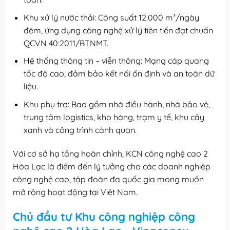
Khu xử lý nước thải: Công suất 12.000 m³/ngày
đêm, ứng dụng công nghệ xử lý tiên tiến đạt chuẩn
QCVN 40:2011/BTNMT.
Hệ thống thông tin – viễn thông: Mạng cáp quang
tốc độ cao, đảm bảo kết nối ổn định và an toàn dữ
liệu.
Khu phụ trợ: Bao gồm nhà điều hành, nhà bảo vệ,
trung tâm logistics, kho hàng, trạm y tế, khu cây
xanh và công trình cảnh quan.
Với cơ sở hạ tầng hoàn chỉnh, KCN công nghệ cao 2
Hòa Lạc là điểm đến lý tưởng cho các doanh nghiệp
công nghệ cao, tập đoàn đa quốc gia mong muốn
mở rộng hoạt động tại Việt Nam.
Chủ đầu tư Khu công nghiệp công