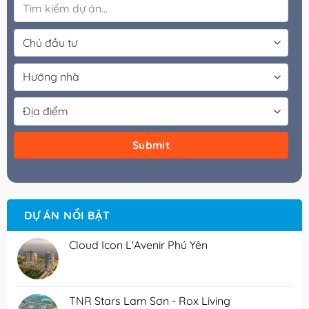
DỰ ÁN NỔI BẬT
Cloud Icon L'Avenir Phú Yên
TNR Stars Lam Sơn - Rox Living