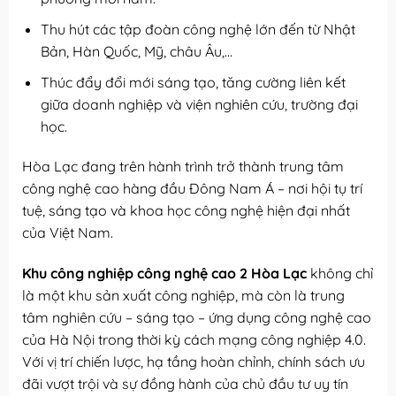
Thu hút các tập đoàn công nghệ lớn đến từ Nhật
Bản, Hàn Quốc, Mỹ, châu Âu,…
Thúc đẩy đổi mới sáng tạo, tăng cường liên kết
giữa doanh nghiệp và viện nghiên cứu, trường đại
học.
Hòa Lạc đang trên hành trình trở thành trung tâm
công nghệ cao hàng đầu Đông Nam Á – nơi hội tụ trí
tuệ, sáng tạo và khoa học công nghệ hiện đại nhất
của Việt Nam.
Khu công nghiệp công nghệ cao 2 Hòa Lạc
không chỉ
là một khu sản xuất công nghiệp, mà còn là trung
tâm nghiên cứu – sáng tạo – ứng dụng công nghệ cao
của Hà Nội trong thời kỳ cách mạng công nghiệp 4.0.
Với vị trí chiến lược, hạ tầng hoàn chỉnh, chính sách ưu
đãi vượt trội và sự đồng hành của chủ đầu tư uy tín