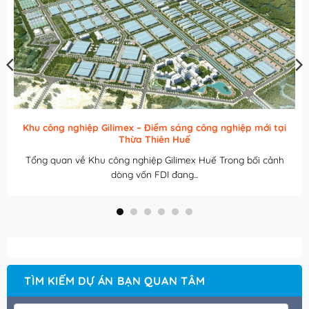
Cụm công nghiệp Phạm Ngũ Lão – Nghĩa Dân: Bước đột
phá mới trong phát triển công nghiệp tỉnh Hưng Yên
Trong bối cảnh Việt Nam đang đẩy mạnh công nghiệp hóa,
hiện đại hóa và...
TÌM KIẾM DỰ ÁN BẠN QUAN TÂM