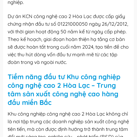
nghiệp.
Dự án KCN công nghệ cao 2 Hòa Lạc được cấp giấy
chứng nhận đầu tư số 01221000050 ngày 26/12/2012,
với thời gian hoạt động 50 năm kể từ ngày cấp phép.
Theo kế hoạch, giai đoạn hoàn thiện hạ tầng cơ bản
sẽ được hoàn tất trong cuối năm 2024, tạo tiền đề cho
việc thu hút dòng vốn đầu tư mạnh mẽ từ các tập
đoàn trong và ngoài nước.
Tiềm năng đầu tư Khu công nghiệp
công nghệ cao 2 Hòa Lạc – Trung
tâm sản xuất công nghệ cao hàng
đầu miền Bắc
Khu công nghiệp công nghệ cao 2 Hòa Lạc không chỉ
là nơi tập trung các doanh nghiệp sản xuất công nghệ
tiên tiến, mà còn được định hướng trở thành trung tâm
đổi mới sáng tạo, nghiên cứu – phát triển (R&D) của