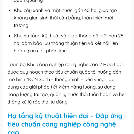
Khu cây xanh và mặt nước: gần 40 ha, giúp tạo
không gian sinh thái cân bằng, thân thiện môi
trường.
Khu hạ tầng kỹ thuật và giao thông nội bộ: hơn 25
ha, đảm bảo lưu thông thuận tiện và kết nối liên
hoàn giữa các phân khu.
Toàn bộ Khu công nghiệp công nghệ cao 2 Hòa Lạc
được quy hoạch theo tiêu chuẩn quốc tế, hướng đến
mô hình “KCN xanh – thông minh – bền vững”, áp
dụng các giải pháp tiết kiệm năng lượng, sử dụng
năng lượng tái tạo, quản lý nước thải tuần hoàn và hệ
thống xử lý rác thải tự động.
Hạ tầng kỹ thuật hiện đại – Đáp ứng
tiêu chuẩn công nghiệp công nghệ
cao