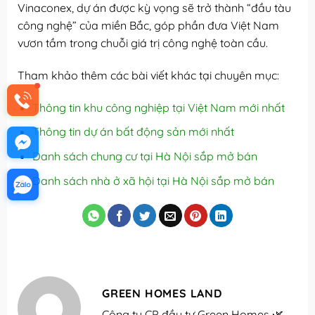
Vinaconex, dự án được kỳ vọng sẽ trở thành “đầu tàu
công nghệ” của miền Bắc, góp phần đưa Việt Nam
vươn tầm trong chuỗi giá trị công nghệ toàn cầu.
Tham khảo thêm các bài viết khác tại chuyên mục:
Thông tin khu công nghiệp tại Việt Nam mới nhất
Thông tin dự án bất động sản mới nhất
Danh sách chung cư tại Hà Nội sắp mở bán
Danh sách nhà ở xã hội tại Hà Nội sắp mở bán
GREEN HOMES LAND
Công ty CP đầu tư Green Homes 🌿