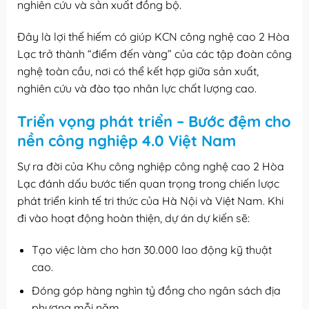
nghiên cứu và sản xuất đồng bộ.
Đây là lợi thế hiếm có giúp KCN công nghệ cao 2 Hòa
Lạc trở thành “điểm đến vàng” của các tập đoàn công
nghệ toàn cầu, nơi có thể kết hợp giữa sản xuất,
nghiên cứu và đào tạo nhân lực chất lượng cao.
Triển vọng phát triển – Bước đệm cho
nền công nghiệp 4.0 Việt Nam
Sự ra đời của Khu công nghiệp công nghệ cao 2 Hòa
Lạc đánh dấu bước tiến quan trọng trong chiến lược
phát triển kinh tế tri thức của Hà Nội và Việt Nam. Khi
đi vào hoạt động hoàn thiện, dự án dự kiến sẽ:
Tạo việc làm cho hơn 30.000 lao động kỹ thuật
cao.
Đóng góp hàng nghìn tỷ đồng cho ngân sách địa
phương mỗi năm.