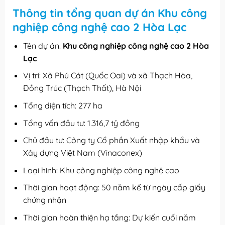
Thông tin tổng quan dự án Khu công
nghiệp công nghệ cao 2 Hòa Lạc
Tên dự án:
Khu công nghiệp công nghệ cao 2 Hòa
Lạc
Vị trí: Xã Phú Cát (Quốc Oai) và xã Thạch Hòa,
Đồng Trúc (Thạch Thất), Hà Nội
Tổng diện tích: 277 ha
Tổng vốn đầu tư: 1.316,7 tỷ đồng
Chủ đầu tư: Công ty Cổ phần Xuất nhập khẩu và
Xây dựng Việt Nam (Vinaconex)
Loại hình: Khu công nghiệp công nghệ cao
Thời gian hoạt động: 50 năm kể từ ngày cấp giấy
chứng nhận
Thời gian hoàn thiện hạ tầng: Dự kiến cuối năm