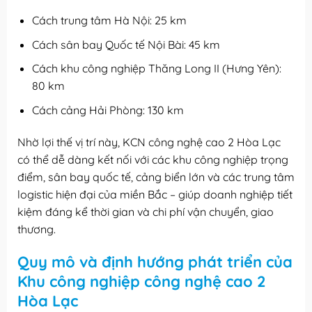
Cách trung tâm Hà Nội: 25 km
Cách sân bay Quốc tế Nội Bài: 45 km
Cách khu công nghiệp Thăng Long II (Hưng Yên):
80 km
Cách cảng Hải Phòng: 130 km
Nhờ lợi thế vị trí này, KCN công nghệ cao 2 Hòa Lạc
có thể dễ dàng kết nối với các khu công nghiệp trọng
điểm, sân bay quốc tế, cảng biển lớn và các trung tâm
logistic hiện đại của miền Bắc – giúp doanh nghiệp tiết
kiệm đáng kể thời gian và chi phí vận chuyển, giao
thương.
Quy mô và định hướng phát triển của
Khu công nghiệp công nghệ cao 2
Hòa Lạc