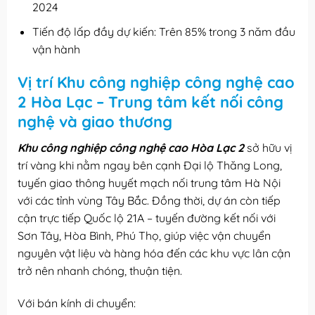
2024
Tiến độ lấp đầy dự kiến: Trên 85% trong 3 năm đầu
vận hành
Vị trí Khu công nghiệp công nghệ cao
2 Hòa Lạc – Trung tâm kết nối công
nghệ và giao thương
Khu công nghiệp công nghệ cao Hòa Lạc 2
sở hữu vị
trí vàng khi nằm ngay bên cạnh Đại lộ Thăng Long,
tuyến giao thông huyết mạch nối trung tâm Hà Nội
với các tỉnh vùng Tây Bắc. Đồng thời, dự án còn tiếp
cận trực tiếp Quốc lộ 21A – tuyến đường kết nối với
Sơn Tây, Hòa Bình, Phú Thọ, giúp việc vận chuyển
nguyên vật liệu và hàng hóa đến các khu vực lân cận
trở nên nhanh chóng, thuận tiện.
Với bán kính di chuyển: