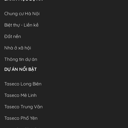
Chung cư Hà Nội
Biệt thự - Liền kề
Đất nền
Nhà ở xã hội
Thông tin dự án
DỰ ÁN NỔI BẬT
Taseco Long Biên
Taseco Mê Linh
Taseco Trung Văn
Taseco Phổ Yên