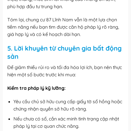
phù hợp đầu tư trung hạn.
Tóm lại, chung cư 87 Lĩnh Nam vẫn là một lựa chọn
tiềm năng nếu bạn tìm được căn hộ pháp lý rõ ràng,
giá hợp lý và có kế hoạch dài hạn.
5. Lời khuyên từ chuyên gia bất động
sản
Để giảm thiểu rủi ro và tối đa hóa lợi ích, bạn nên thực
hiện một số bước trước khi mua:
Kiểm tra pháp lý kỹ lưỡng:
Yêu cầu chủ sở hữu cung cấp giấy tờ sổ hồng hoặc
chứng nhận quyền sở hữu rõ ràng.
Nếu chưa có sổ, cần xác minh tình trạng cập nhật
pháp lý tại cơ quan chức năng.