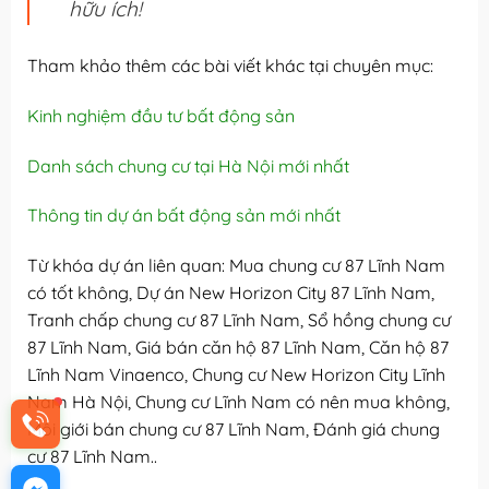
hữu ích!
Tham khảo thêm các bài viết khác tại chuyên mục:
Kinh nghiệm đầu tư bất động sản
Danh sách chung cư tại Hà Nội mới nhất
Thông tin dự án bất động sản mới nhất
Từ khóa dự án liên quan: Mua chung cư 87 Lĩnh Nam
có tốt không, Dự án New Horizon City 87 Lĩnh Nam,
Tranh chấp chung cư 87 Lĩnh Nam, Sổ hồng chung cư
87 Lĩnh Nam, Giá bán căn hộ 87 Lĩnh Nam, Căn hộ 87
Lĩnh Nam Vinaenco, Chung cư New Horizon City Lĩnh
Nam Hà Nội, Chung cư Lĩnh Nam có nên mua không,
Môi giới bán chung cư 87 Lĩnh Nam, Đánh giá chung
cư 87 Lĩnh Nam..