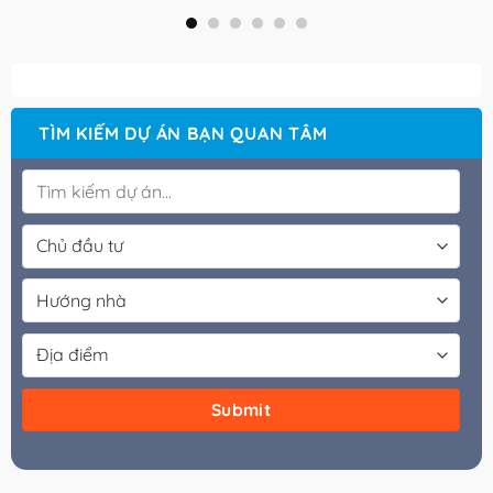
TÌM KIẾM DỰ ÁN BẠN QUAN TÂM