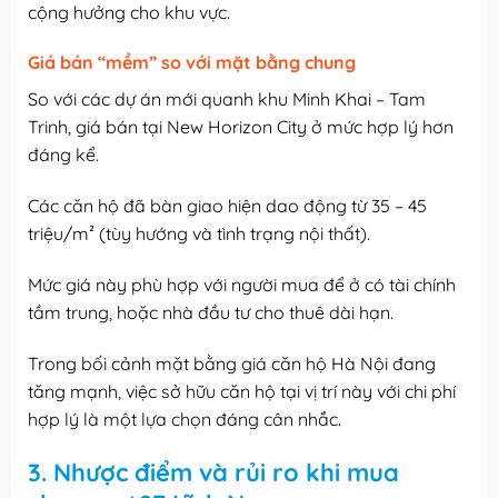
cộng hưởng cho khu vực.
Giá bán “mềm” so với mặt bằng chung
So với các dự án mới quanh khu Minh Khai – Tam
Trinh, giá bán tại New Horizon City ở mức hợp lý hơn
đáng kể.
Các căn hộ đã bàn giao hiện dao động từ 35 – 45
triệu/m² (tùy hướng và tình trạng nội thất).
Mức giá này phù hợp với người mua để ở có tài chính
tầm trung, hoặc nhà đầu tư cho thuê dài hạn.
Trong bối cảnh mặt bằng giá căn hộ Hà Nội đang
tăng mạnh, việc sở hữu căn hộ tại vị trí này với chi phí
hợp lý là một lựa chọn đáng cân nhắc.
3. Nhược điểm và rủi ro khi mua