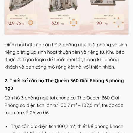
Điểm nổi bật của căn hộ 2 phòng ngủ là 2 phòng vệ sinh
riêng biệt, giúp sinh hoạt thuận tiện và riêng tư. Khu bếp
được đặt gần logia để thoát mùi tốt, trong khi phòng
khách và ban công mở rộng kết nối với thiên nhiên.
2. Thiết kế căn hộ The Queen 360 Giải Phóng 3 phòng
ngủ
Căn hộ 3 phòng ngủ tại chung cư The Queen 360 Giải
Phóng có diện tích lớn từ 100,7 m² – 102,5 m², thuộc các
trục căn số 05 và 06.
Trục căn 05: diện tích 100,7 m², thiết kế phòng khách