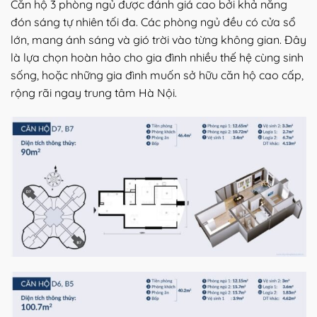
Căn hộ 3 phòng ngủ được đánh giá cao bởi khả năng
đón sáng tự nhiên tối đa. Các phòng ngủ đều có cửa sổ
lớn, mang ánh sáng và gió trời vào từng không gian. Đây
là lựa chọn hoàn hảo cho gia đình nhiều thế hệ cùng sinh
sống, hoặc những gia đình muốn sở hữu căn hộ cao cấp,
rộng rãi ngay trung tâm Hà Nội.