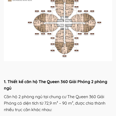
1. Thiết kế căn hộ The Queen 360 Giải Phóng 2 phòng
ngủ
Căn hộ 2 phòng ngủ tại chung cư The Queen 360 Giải
Phóng có diện tích từ 72,9 m² – 90 m², được chia thành
nhiều trục căn khác nhau: