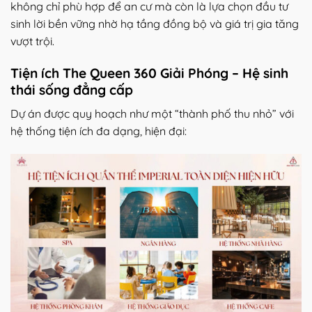
không chỉ phù hợp để an cư mà còn là lựa chọn đầu tư
sinh lời bền vững nhờ hạ tầng đồng bộ và giá trị gia tăng
vượt trội.
Tiện ích The Queen 360 Giải Phóng – Hệ sinh
thái sống đẳng cấp
Dự án được quy hoạch như một “thành phố thu nhỏ” với
hệ thống tiện ích đa dạng, hiện đại: