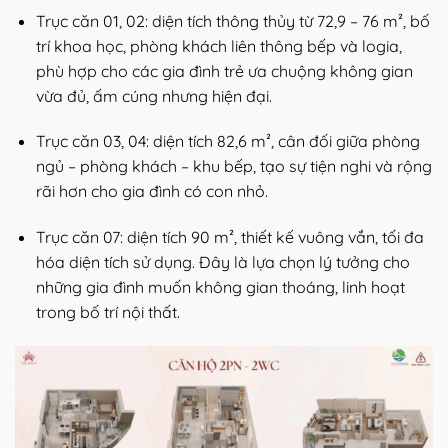
Trục căn 01, 02: diện tích thông thủy từ 72,9 – 76 m², bố
trí khoa học, phòng khách liên thông bếp và logia,
phù hợp cho các gia đình trẻ ưa chuộng không gian
vừa đủ, ấm cúng nhưng hiện đại.
Trục căn 03, 04: diện tích 82,6 m², cân đối giữa phòng
ngủ – phòng khách – khu bếp, tạo sự tiện nghi và rộng
rãi hơn cho gia đình có con nhỏ.
Trục căn 07: diện tích 90 m², thiết kế vuông vắn, tối đa
hóa diện tích sử dụng. Đây là lựa chọn lý tưởng cho
những gia đình muốn không gian thoáng, linh hoạt
trong bố trí nội thất.