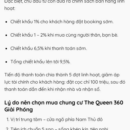
Đặc biệt, chủ đầu tư còn đưa ra chính sách bán hàng linh
hoạt:
Chiết khấu 1% cho khách hàng đặt booking sớm.
Chiết khấu 1 – 2% khi mua cùng người thân, bạn bè.
Chiết khấu 6,5% khi thanh toán sớm.
Tổng chiết khấu lên tới 9,5%.
Tiến độ thanh toán chia thành 5 đợt linh hoạt, giảm áp
lực tài chính cho khách hàng: đặt cọc chỉ 100 triệu, sau đó
thanh toán dần đến khi nhận nhà và nhận sổ.
Lý do nên chọn mua chung cư The Queen 360
Giải Phóng
Vị trí trung tâm – cửa ngõ phía Nam Thủ đô
Tiện ích chuẩn 5 sao – sống khép kín, tiện nghi