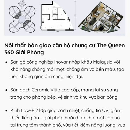
Nội thất bàn giao căn hộ chung cư The Queen
360 Giải Phóng
Sàn gỗ công nghiệp Inovar nhập khẩu Malaysia với
khả năng chống mối mọt, chống ẩm và bền màu, tạo
nên không gian ấm cúng, hiện đại.
Sàn gạch Ceramic Vitto cao cấp, mang lại sự sang
trọng cho phòng bếp, vệ sinh và khu vực ban công.
Kính Low-E 2 lớp giúp cách nhiệt, chống tia UV, giảm
thiểu tiếng ồn – giải pháp hoàn hảo cho một căn hộ
tại trung tâm thành phố, vừa tiết kiệm năng lượng, vừa