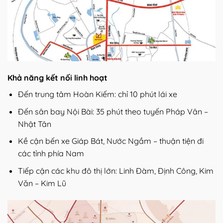
Khả năng kết nối linh hoạt
Đến trung tâm Hoàn Kiếm: chỉ 10 phút lái xe
Đến sân bay Nội Bài: 35 phút theo tuyến Pháp Vân –
Nhật Tân
Kề cận bến xe Giáp Bát, Nước Ngầm – thuận tiện đi
các tỉnh phía Nam
Tiếp cận các khu đô thị lớn: Linh Đàm, Định Công, Kim
Văn – Kim Lũ