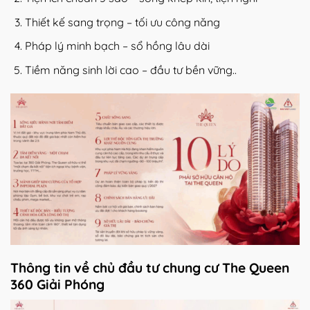
Thiết kế sang trọng – tối ưu công năng
Pháp lý minh bạch – sổ hồng lâu dài
Tiềm năng sinh lời cao – đầu tư bền vững..
Thông tin về chủ đầu tư chung cư The Queen
360 Giải Phóng