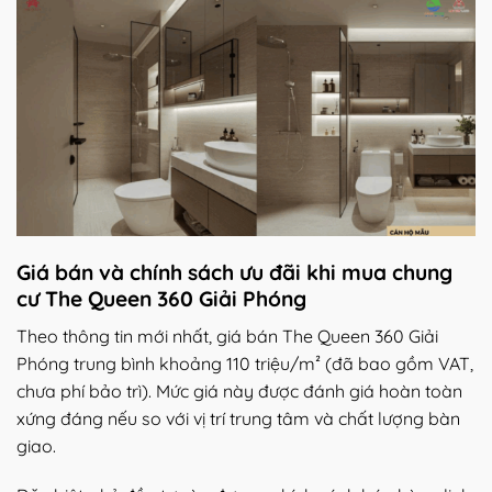
Giá bán và chính sách ưu đãi
khi mua chung
cư The Queen 360 Giải Phóng
Theo thông tin mới nhất, giá bán The Queen 360 Giải
Phóng trung bình khoảng 110 triệu/m² (đã bao gồm VAT,
chưa phí bảo trì). Mức giá này được đánh giá hoàn toàn
xứng đáng nếu so với vị trí trung tâm và chất lượng bàn
giao.