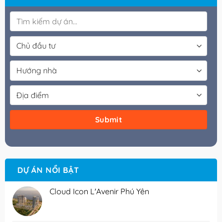
DỰ ÁN NỔI BẬT
Cloud Icon L'Avenir Phú Yên