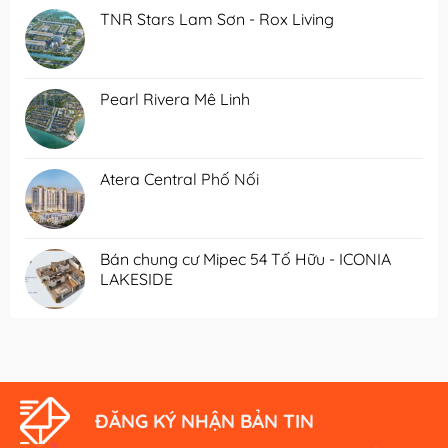
TNR Stars Lam Sơn - Rox Living
Pearl Rivera Mê Linh
Atera Central Phố Nối
Bán chung cư Mipec 54 Tố Hữu - ICONIA
LAKESIDE
ĐĂNG KÝ NHẬN BẢN TIN