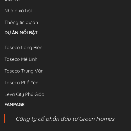
Nhà ở xã hội
Thông tin dự án
DỰ ÁN NỔI BẬT
Taseco Long Biên
Taseco Mê Linh
Taseco Trung Văn
Taseco Phổ Yên
Leva City Phú Giáo
FANPAGE
Công ty cổ phần đầu tư Green Homes