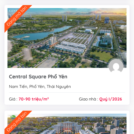
Đang mở bán
Central Square Phổ Yên
Nam Tiến, Phổ Yên, Thái Nguyên
Giá :
70-90 triệu/m²
Giao nhà :
Quý I/2026
Đang mở bán