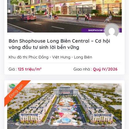
Bán Shophouse Long Biên Central – Cơ hội
vàng đầu tư sinh lời bền vững
Khu đô thị Phúc Đồng - Việt Hưng - Long Biên
Giá :
125 triệu/m²
Giao nhà :
Quý IV/2026
Đang bán