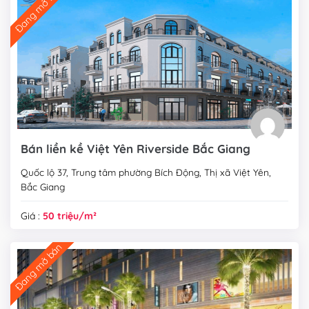
Đang mở bán
Bán liền kề Việt Yên Riverside Bắc Giang
Quốc lộ 37, Trung tâm phường Bích Động, Thị xã Việt Yên,
Bắc Giang
Giá :
50 triệu/m²
Đang mở bán