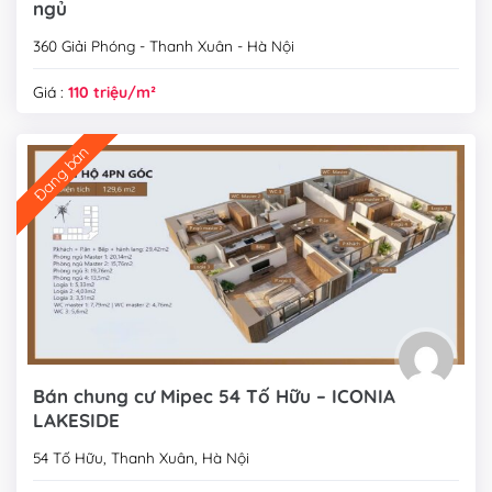
ngủ
360 Giải Phóng - Thanh Xuân - Hà Nội
Giá :
110 triệu/m²
Đang bán
Bán chung cư Mipec 54 Tố Hữu – ICONIA
LAKESIDE
54 Tố Hữu, Thanh Xuân, Hà Nội