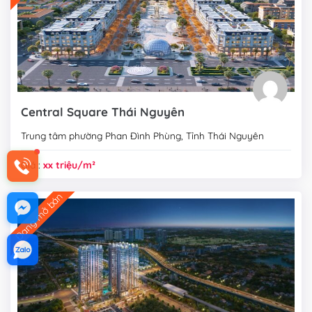
Central Square Thái Nguyên
Trung tâm phường Phan Đình Phùng, Tỉnh Thái Nguyên
Giá :
xx triệu/m²
Đang mở bán